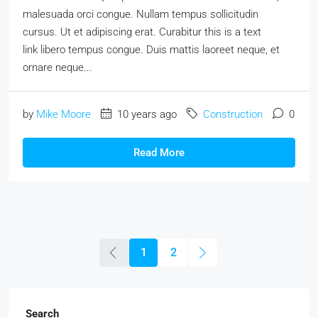
malesuada orci congue. Nullam tempus sollicitudin
cursus. Ut et adipiscing erat. Curabitur this is a text
link libero tempus congue. Duis mattis laoreet neque, et
ornare neque...
by
Mike Moore
10 years ago
Construction
0
Read More
1
2
Search