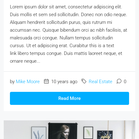
Lorem ipsum dolor sit amet, consectetur adipiscing elit.
Duis mollis et sem sed sollicitudin. Donec non odio neque.
Aliquam hendrerit sollicitudin purus, quis rutrum mi
accumsan nec. Quisque bibendum orci ac nibh facilisis, at
malesuada orci congue. Nullam tempus sollicitudin
cursus. Ut et adipiscing erat. Curabitur this is a text
link libero tempus congue. Duis mattis laoreet neque, et
ornare neque...
by
Mike Moore
10 years ago
Real Estate
0
Read More