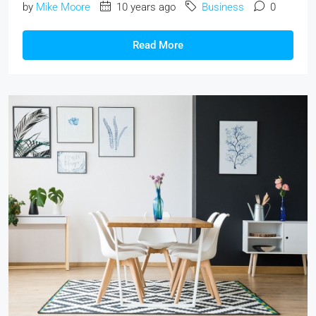
by
Mike Moore
10 years ago
Business
0
Read More