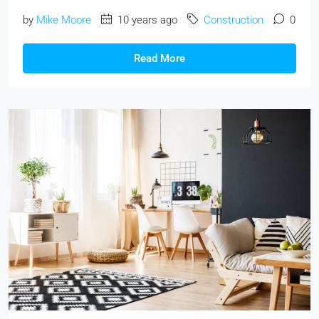
by
Mike Moore
10 years ago
Construction
0
Read More