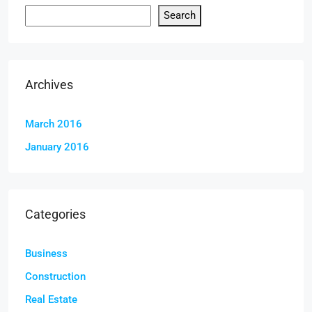
Search
Archives
March 2016
January 2016
Categories
Business
Construction
Real Estate