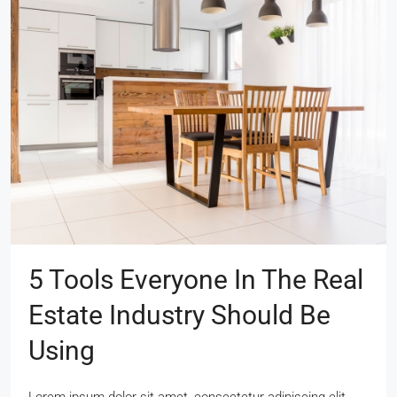
5 Tools Everyone In The Real
Estate Industry Should Be
Using
Lorem ipsum dolor sit amet, consectetur adipiscing elit.