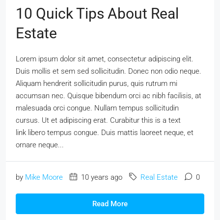
10 Quick Tips About Real
Estate
Lorem ipsum dolor sit amet, consectetur adipiscing elit.
Duis mollis et sem sed sollicitudin. Donec non odio neque.
Aliquam hendrerit sollicitudin purus, quis rutrum mi
accumsan nec. Quisque bibendum orci ac nibh facilisis, at
malesuada orci congue. Nullam tempus sollicitudin
cursus. Ut et adipiscing erat. Curabitur this is a text
link libero tempus congue. Duis mattis laoreet neque, et
ornare neque...
by
Mike Moore
10 years ago
Real Estate
0
Read More