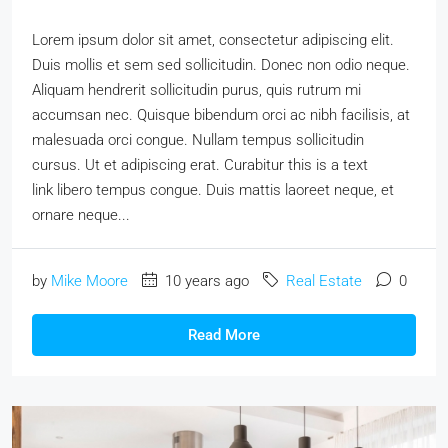
Lorem ipsum dolor sit amet, consectetur adipiscing elit.
Duis mollis et sem sed sollicitudin. Donec non odio neque.
Aliquam hendrerit sollicitudin purus, quis rutrum mi
accumsan nec. Quisque bibendum orci ac nibh facilisis, at
malesuada orci congue. Nullam tempus sollicitudin
cursus. Ut et adipiscing erat. Curabitur this is a text
link libero tempus congue. Duis mattis laoreet neque, et
ornare neque...
by
Mike Moore
10 years ago
Real Estate
0
Read More