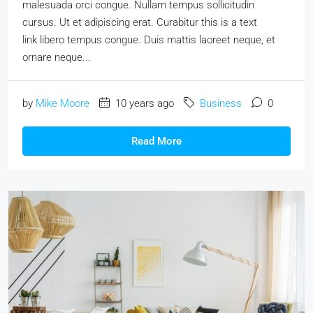
malesuada orci congue. Nullam tempus sollicitudin
cursus. Ut et adipiscing erat. Curabitur this is a text
link libero tempus congue. Duis mattis laoreet neque, et
ornare neque...
by
Mike Moore
10 years ago
Business
0
Read More