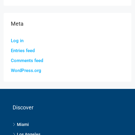
Meta
Log in
Entries feed
Comments feed
WordPress.org
Discover
Miami
Los Angeles