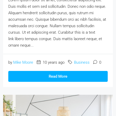
Duis mollis et sem sed sollicitudin. Donec non odio neque.
Aliquam hendrerit sollicitudin purus, quis rutrum mi
accumsan nec. Quisque bibendum orci ac nibh facilisis, at
malesuada orci congue. Nullam tempus sollicitudin
cursus. Ut et adipiscing erat. Curabitur this is a text
link libero tempus congue. Duis mattis laoreet neque, et
ornare neque...
by
Mike Moore
10 years ago
Business
0
Read More