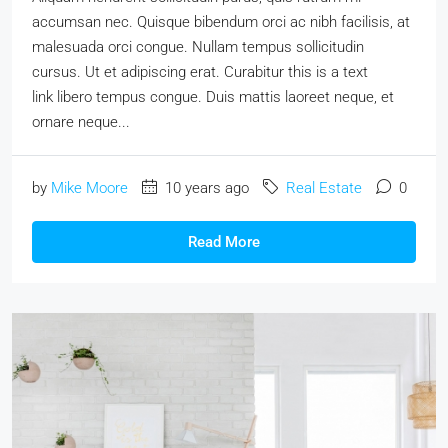
accumsan nec. Quisque bibendum orci ac nibh facilisis, at
malesuada orci congue. Nullam tempus sollicitudin
cursus. Ut et adipiscing erat. Curabitur this is a text
link libero tempus congue. Duis mattis laoreet neque, et
ornare neque...
by
Mike Moore
10 years ago
Real Estate
0
Read More