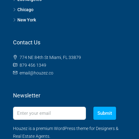
Chicago
New York
Contact Us
774 NE 84th St Miami, FL 33879
879 456 1349
email@houzez.co
Newsletter
Submit
Houzez is a premium WordPress theme for Designers &
Real Estate Agents.